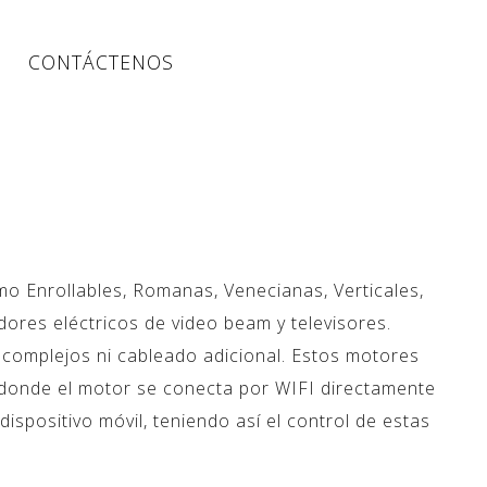
CONTÁCTENOS
mo Enrollables, Romanas, Venecianas, Verticales,
res eléctricos de video beam y televisores.
s complejos ni cableado adicional. Estos motores
 donde el motor se conecta por WIFI directamente
ispositivo móvil, teniendo así el control de estas