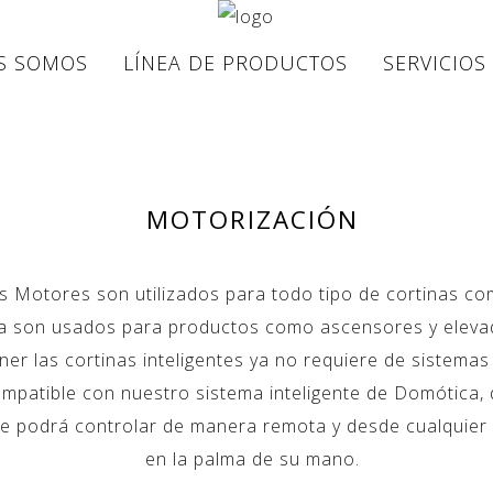
S SOMOS
LÍNEA DE PRODUCTOS
SERVICIOS
MOTORIZACIÓN
s Motores son utilizados para todo tipo de cortinas co
ra son usados para productos como ascensores y elevado
ner las cortinas inteligentes ya no requiere de sistema
mpatible con nuestro sistema inteligente de Domótica,
se podrá controlar de manera remota y desde cualquier d
en la palma de su mano.